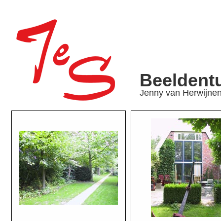
Beeldent
Jenny van Herwijne