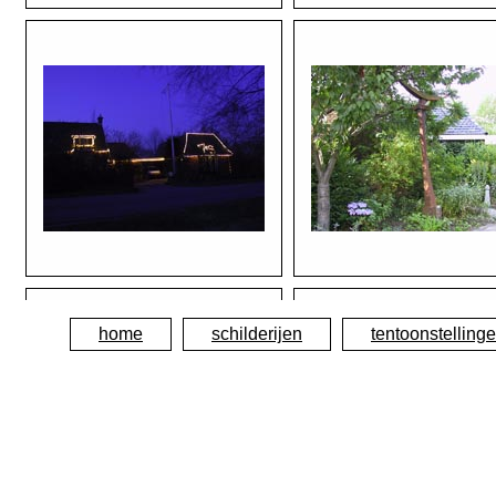
home
schilderijen
tentoonstelling